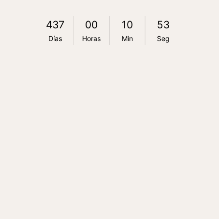
437
00
10
52
Días
Horas
Min
Seg