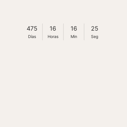
475
16
16
24
Días
Horas
Min
Seg