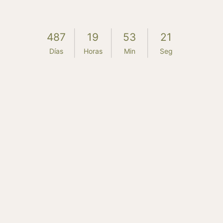
487
19
53
20
Días
Horas
Min
Seg